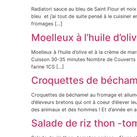
Radiatori sauce au bleu de Saint Flour et no
bleu et j’ai tout de suite pensé à le cuisiner
fromages […]
Moelleux à l’huile d’ol
Moelleux à l’huile d’olive et à la crème de m
Cuisson 30-35 minutes Nombre de Couverts 6
farine 1CS […]
Croquettes de béchame
Croquettes de béchamel au fromage et allume
d’éleveurs bretons qui ont à coeur d’élever le
des animaux et des hommes ! Et d’année en a
Salade de riz thon -to