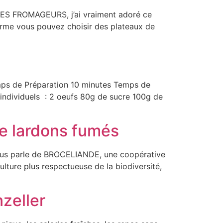
e LES FROMAGEURS, j’ai vraiment adoré ce
eforme vous pouvez choisir des plateaux de
Temps de Préparation 10 minutes Temps de
dividuels : 2 oeufs 80g de sucre 100g de
e lardons fumés
vous parle de BROCELIANDE, une coopérative
ulture plus respectueuse de la biodiversité,
zeller