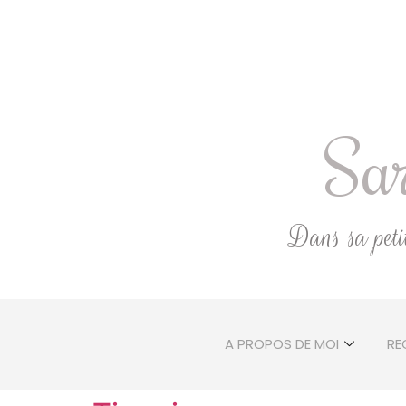
Sar
Dans sa petite
A PROPOS DE MOI
RE