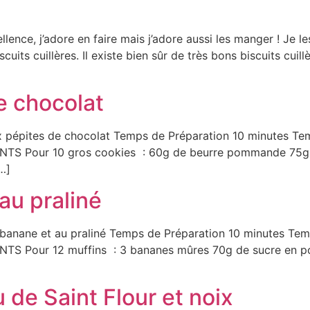
lence, j’adore en faire mais j’adore aussi les manger ! Je les
cuits cuillères. Il existe bien sûr de très bons biscuits cuil
e chocolat
x pépites de chocolat Temps de Préparation 10 minutes T
NTS Pour 10 gros cookies : 60g de beurre pommande 75g d
…]
au praliné
la banane et au praliné Temps de Préparation 10 minutes T
TS Pour 12 muffins : 3 bananes mûres 70g de sucre en po
 de Saint Flour et noix