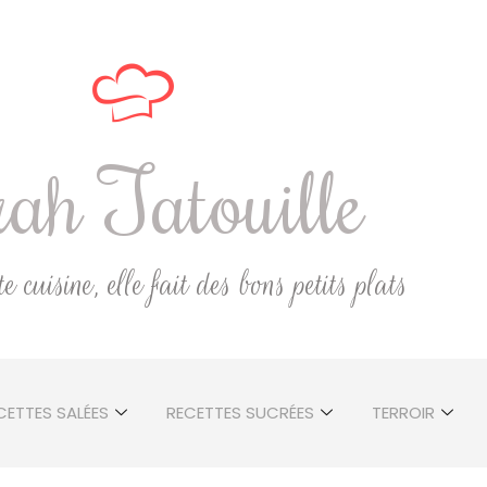
ah Tatouille
 cuisine, elle fait des bons petits plats
CETTES SALÉES
RECETTES SUCRÉES
TERROIR