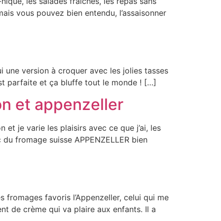
nique, les salades fraîches, les repas sans
mais vous pouvez bien entendu, l’assaisonner
i une version à croquer avec les jolies tasses
 parfaite et ça bluffe tout le monde ! […]
on et appenzeller
t je varie les plaisirs avec ce que j’ai, les
avec du fromage suisse APPENZELLER bien
s fromages favoris l’Appenzeller, celui qui me
ent de crème qui va plaire aux enfants. Il a