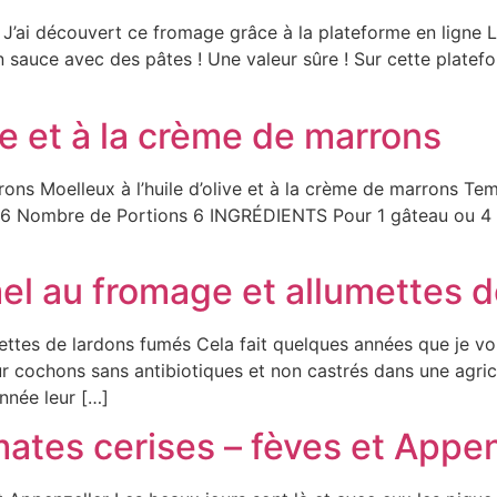
ix J’ai découvert ce fromage grâce à la plateforme en lign
 en sauce avec des pâtes ! Une valeur sûre ! Sur cette plat
ive et à la crème de marrons
arrons Moelleux à l’huile d’olive et à la crème de marrons 
 Nombre de Portions 6 INGRÉDIENTS Pour 1 gâteau ou 4 in
l au fromage et allumettes d
ttes de lardons fumés Cela fait quelques années que je 
ur cochons sans antibiotiques et non castrés dans une agric
nnée leur […]
mates cerises – fèves et Appen