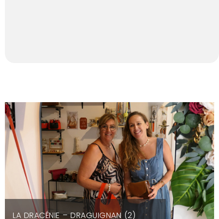
LA DRACÉNIE – DRAGUIGNAN (2)