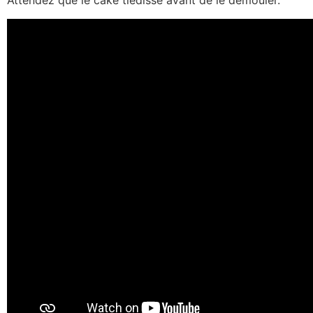
Attendez que le cake tiédisse avant de le démouler.