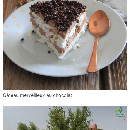
Gâteau merveilleux au chocolat