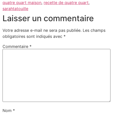
quatre quart maison
,
recette de quatre quart
,
sarahtatouille
Laisser un commentaire
Votre adresse e-mail ne sera pas publiée.
Les champs
obligatoires sont indiqués avec
*
Commentaire
*
Nom
*