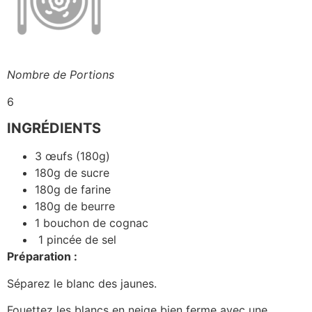
Nombre de Portions
6
INGRÉDIENTS
3 œufs (180g)
180g de sucre
180g de farine
180g de beurre
1 bouchon de cognac
1 pincée de sel
Préparation :
Séparez le blanc des jaunes.
Fouettez les blancs en neige bien ferme avec une