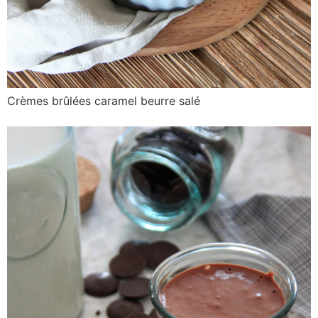
Crèmes brûlées caramel beurre salé