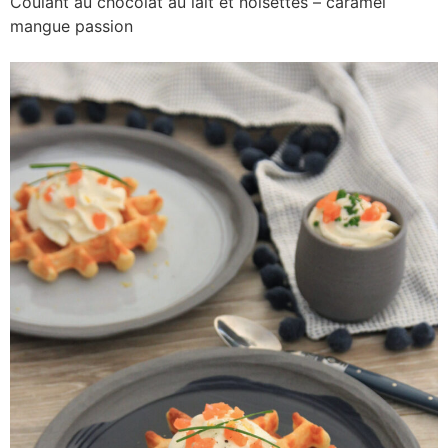
Coulant au chocolat au lait et noisettes – caramel
mangue passion