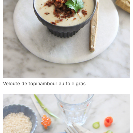
Velouté de topinambour au foie gras