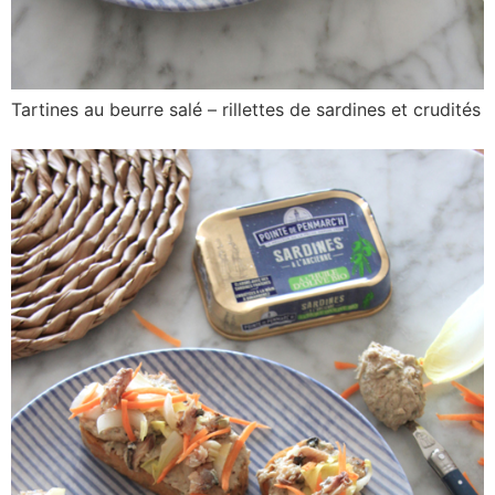
Tartines au beurre salé – rillettes de sardines et crudités