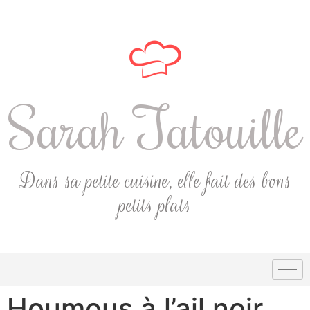
Sarah Tatouille
Dans sa petite cuisine, elle fait des bons
petits plats
Houmous à l’ail noir