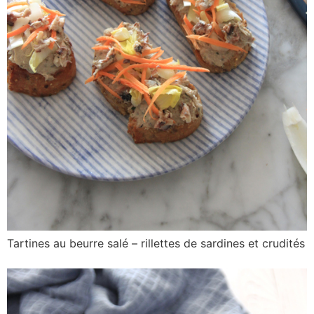
Tartines au beurre salé – rillettes de sardines et crudités