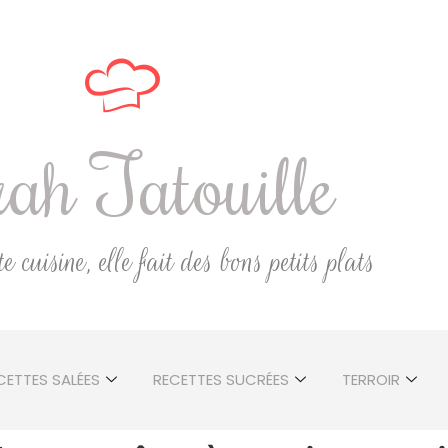
ah Tatouille
 cuisine, elle fait des bons petits plats
CETTES SALÉES
RECETTES SUCRÉES
TERROIR