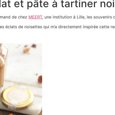
t et pâte à tartiner no
ourmand de chez
MEERT
, une institution à Lille, les souvenir
es éclats de noisettes qui m’a directement inspirée cette 