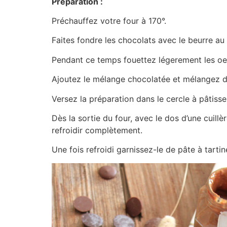
Préparation :
Préchauffez votre four à 170°.
Faites fondre les chocolats avec le beurre au
Pendant ce temps fouettez légerement les oeu
Ajoutez le mélange chocolatée et mélangez dou
Versez la préparation dans le cercle à pâtiss
Dès la sortie du four, avec le dos d’une cuil
refroidir complètement.
Une fois refroidi garnissez-le de pâte à tartin