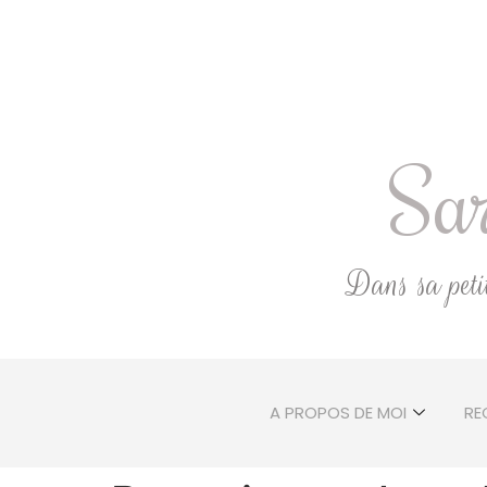
Sar
Dans sa petite
A PROPOS DE MOI
RE