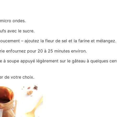
 micro ondes.
fs avec le sucre.
cement – ajoutez la fleur de sel et la farine et mélangez.
erie enfournez pour 20 à 25 minutes environ.
lère à soupe appuyé légèrement sur le gâteau à quelques cent
er de votre choix.