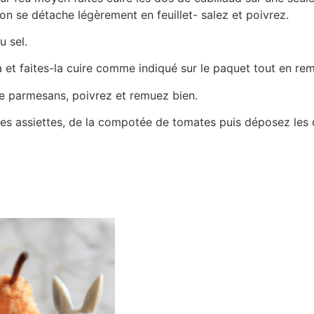
son se détache légèrement en feuillet- salez et poivrez.
u sel.
ta et faites-la cuire comme indiqué sur le paquet tout en re
 le parmesans, poivrez et remuez bien.
s assiettes, de la compotée de tomates puis déposez les 