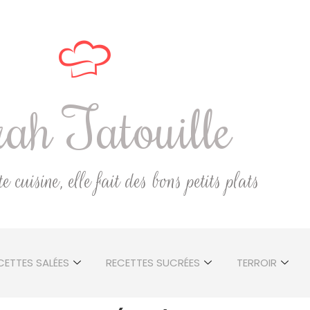
ah Tatouille
 cuisine, elle fait des bons petits plats
CETTES SALÉES
RECETTES SUCRÉES
TERROIR