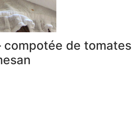
– compotée de tomates 
mesan