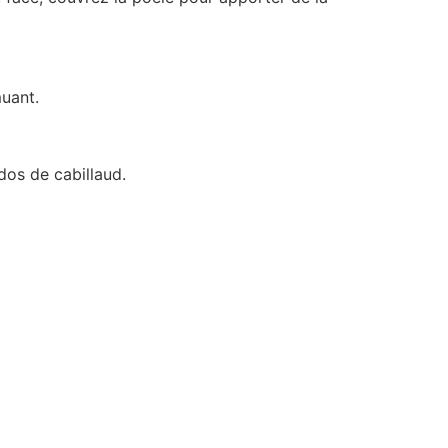
muant.
dos de cabillaud.