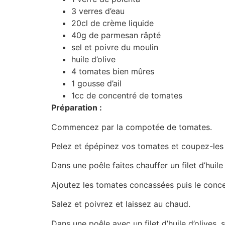
3 verres d’eau
20cl de crème liquide
40g de parmesan râpté
sel et poivre du moulin
huile d’olive
4 tomates bien mûres
1 gousse d’ail
1cc de concentré de tomates
Préparation :
Commencez par la compotée de tomates.
Pelez et épépinez vos tomates et coupez-les 
Dans une poêle faites chauffer un filet d’huile
Ajoutez les tomates concassées puis le conce
Salez et poivrez et laissez au chaud.
Dans une poêle avec un filet d’huile d’olives,