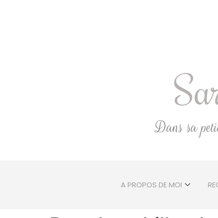
Sar
Dans sa petite
A PROPOS DE MOI
RE