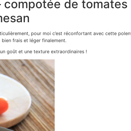
– compotée de tomates 
mesan
articulièrement, pour moi c’est réconfortant avec cette pol
bien frais et léger finalement.
 un goût et une texture extraordinaires !