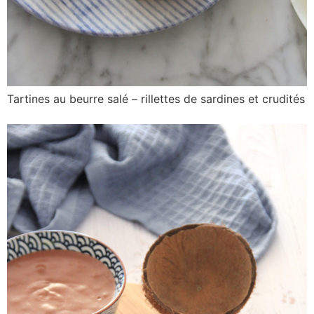
Tartines au beurre salé – rillettes de sardines et crudités