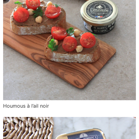
Houmous à l’ail noir