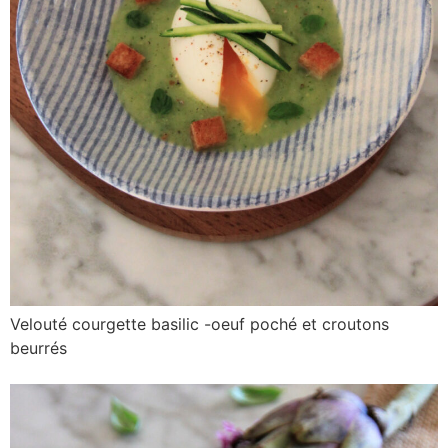
Velouté courgette basilic -oeuf poché et croutons
beurrés