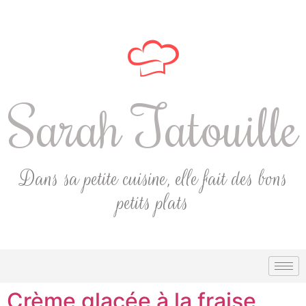
Sarah Tatouille
Dans sa petite cuisine, elle fait des bons
petits plats
Crème glacée à la fraise