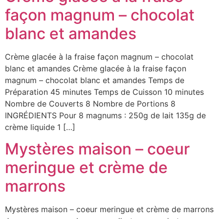
façon magnum – chocolat
blanc et amandes
Crème glacée à la fraise façon magnum – chocolat
blanc et amandes Crème glacée à la fraise façon
magnum – chocolat blanc et amandes Temps de
Préparation 45 minutes Temps de Cuisson 10 minutes
Nombre de Couverts 8 Nombre de Portions 8
INGRÉDIENTS Pour 8 magnums : 250g de lait 135g de
crème liquide 1 […]
Mystères maison – coeur
meringue et crème de
marrons
Mystères maison – coeur meringue et crème de marrons