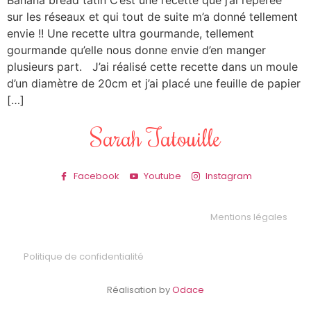
Banana bread tatin C’est une recette que j’ai repérée
sur les réseaux et qui tout de suite m’a donné tellement
envie !! Une recette ultra gourmande, tellement
gourmande qu’elle nous donne envie d’en manger
plusieurs part. J’ai réalisé cette recette dans un moule
d’un diamètre de 20cm et j’ai placé une feuille de papier
[…]
Sarah Tatouille
Facebook
Youtube
Instagram
Mentions légales
Politique de confidentialité
Réalisation by
Odace