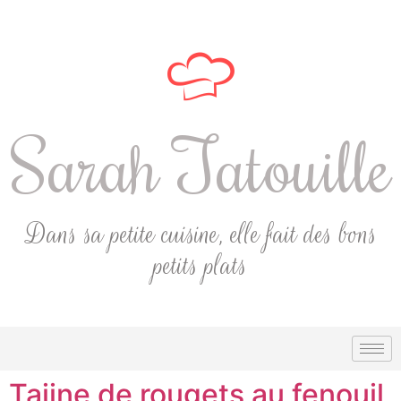
Sarah Tatouille
Dans sa petite cuisine, elle fait des bons
petits plats
Tajine de rougets au fenouil