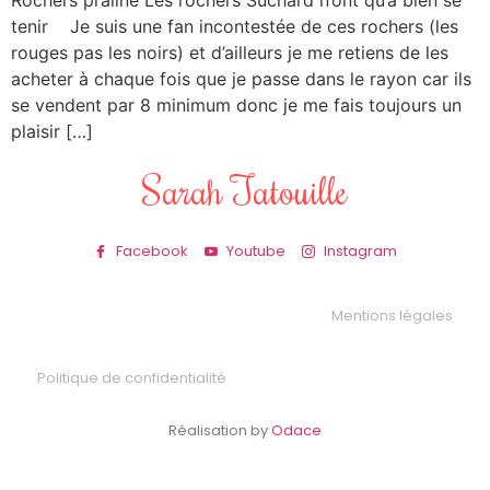
Rochers praliné Les rochers Suchard n’ont qu’à bien se
tenir Je suis une fan incontestée de ces rochers (les
rouges pas les noirs) et d’ailleurs je me retiens de les
acheter à chaque fois que je passe dans le rayon car ils
se vendent par 8 minimum donc je me fais toujours un
plaisir […]
Sarah Tatouille
Facebook
Youtube
Instagram
Mentions légales
Politique de confidentialité
Réalisation by
Odace