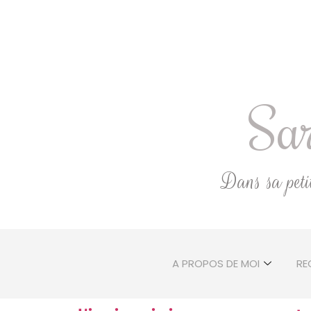
Sar
Dans sa petite
A PROPOS DE MOI
RE