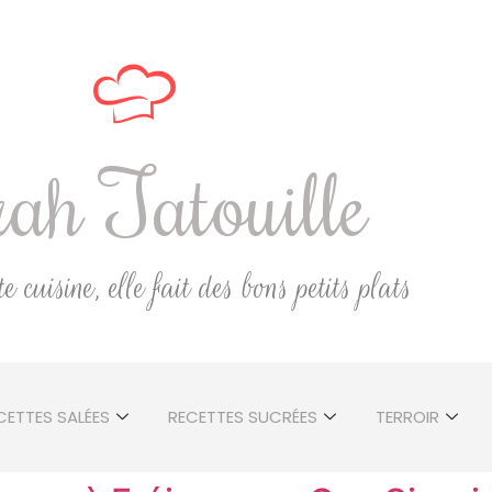
ah Tatouille
 cuisine, elle fait des bons petits plats
CETTES SALÉES
RECETTES SUCRÉES
TERROIR