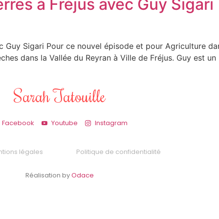
 terres à Fréjus avec Guy Sigar
avec Guy Sigari Pour ce nouvel épisode et pour Agriculture 
ches dans la Vallée du Reyran à Ville de Fréjus. Guy est u
Sarah Tatouille
Facebook
Youtube
Instagram
tions légales
Politique de confidentialité
Réalisation by
Odace