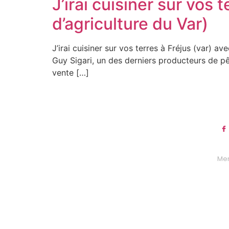
J’irai cuisiner sur vos
d’agriculture du Var)
J’irai cuisiner sur vos terres à Fréjus (var) 
Guy Sigari, un des derniers producteurs de pê
vente […]
Men