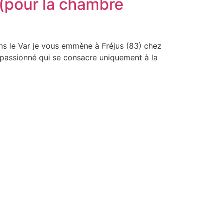
i (pour la chambre
dans le Var je vous emmène à Fréjus (83) chez
n passionné qui se consacre uniquement à la