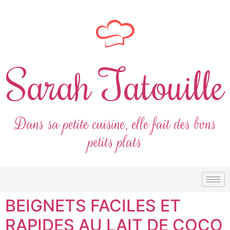
Sarah Tatouille
Dans sa petite cuisine, elle fait des bons
petits plats
BEIGNETS FACILES ET
RAPIDES AU LAIT DE COCO