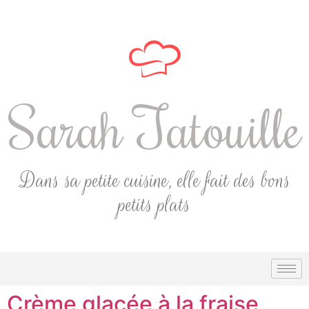
Sarah Tatouille
Dans sa petite cuisine, elle fait des bons
petits plats
Crème glacée à la fraise