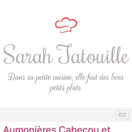
Sarah Tatouille
Dans sa petite cuisine, elle fait des bons
petits plats
Aumonières Cabecou et