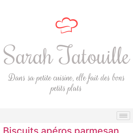
Sarah Tatouille
Dans sa petite cuisine, elle fait des bons
petits plats
Biscuits apéros parmesan