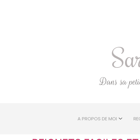
Sar
Dans sa petite
A PROPOS DE MOI
RE