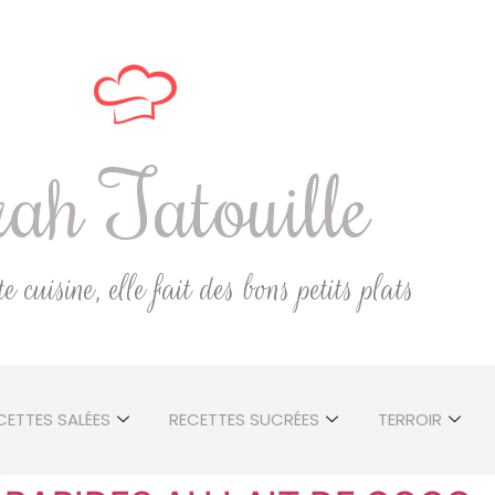
ah Tatouille
 cuisine, elle fait des bons petits plats
CETTES SALÉES
RECETTES SUCRÉES
TERROIR