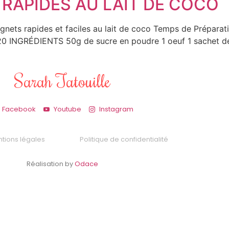
 RAPIDES AU LAIT DE COCO
eignets rapides et faciles au lait de coco Temps de Prépar
 INGRÉDIENTS 50g de sucre en poudre 1 oeuf 1 sachet de s
Sarah Tatouille
Facebook
Youtube
Instagram
tions légales
Politique de confidentialité
Réalisation by
Odace