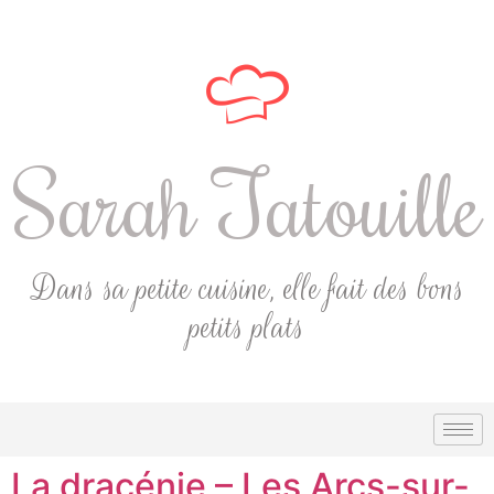
Sarah Tatouille
Dans sa petite cuisine, elle fait des bons
petits plats
La dracénie – Les Arcs-sur-