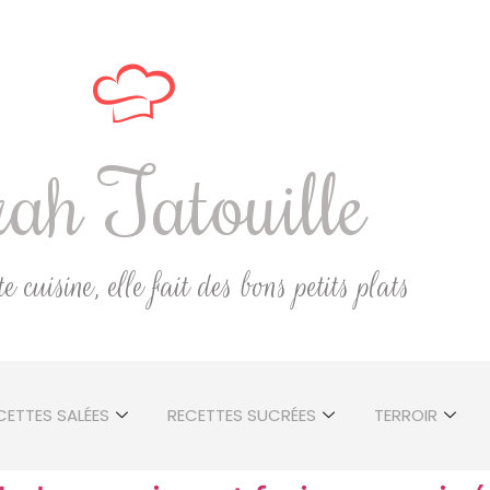
ah Tatouille
 cuisine, elle fait des bons petits plats
CETTES SALÉES
RECETTES SUCRÉES
TERROIR