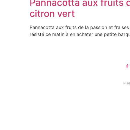
Pannacotta aux fruits d
citron vert
Pannacotta aux fruits de la passion et fraises
résisté ce matin à en acheter une petite barqu
Men