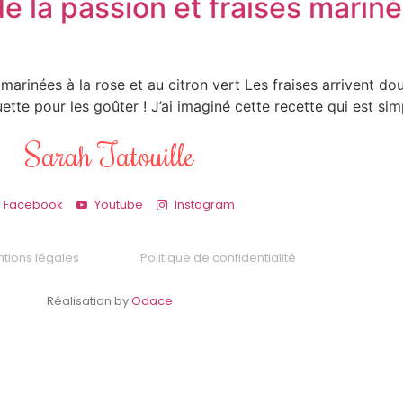
e la passion et fraises mariné
 marinées à la rose et au citron vert Les fraises arrivent do
ette pour les goûter ! J’ai imaginé cette recette qui est sim
Sarah Tatouille
Facebook
Youtube
Instagram
tions légales
Politique de confidentialité
Réalisation by
Odace