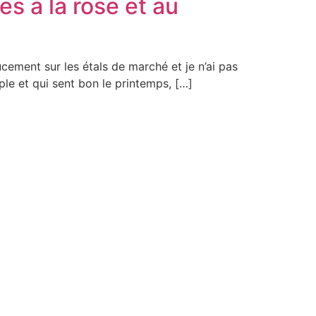
es à la rose et au
ucement sur les étals de marché et je n’ai pas
ple et qui sent bon le printemps, […]