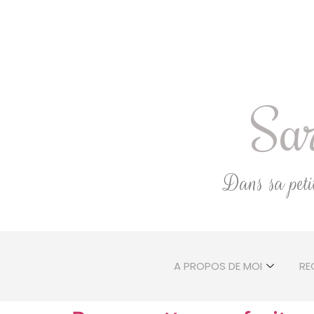
Sar
Dans sa petite
A PROPOS DE MOI
RE