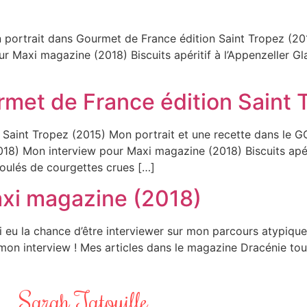
portrait dans Gourmet de France édition Saint Tropez (2
r Maxi magazine (2018) Biscuits apéritif à l’Appenzeller G
rmet de France édition Saint 
n Saint Tropez (2015) Mon portrait et une recette dans 
8) Mon interview pour Maxi magazine (2018) Biscuits apéri
oulés de courgettes crues […]
xi magazine (2018)
i eu la chance d’être interviewer sur mon parcours atypiq
mon interview ! Mes articles dans le magazine Dracénie tour
Sarah Tatouille