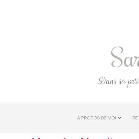
Sar
Dans sa petite
A PROPOS DE MOI
RE