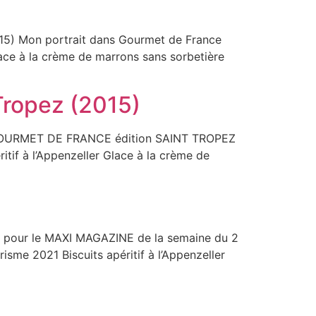
015) Mon portrait dans Gourmet de France
lace à la crème de marrons sans sorbetière
Tropez (2015)
le GOURMET DE FRANCE édition SAINT TROPEZ
tif à l’Appenzeller Glace à la crème de
ue pour le MAXI MAGAZINE de la semaine du 2
isme 2021 Biscuits apéritif à l’Appenzeller