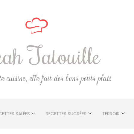
ah Tatouille
 cuisine, elle fait des bons petits plats
CETTES SALÉES
RECETTES SUCRÉES
TERROIR