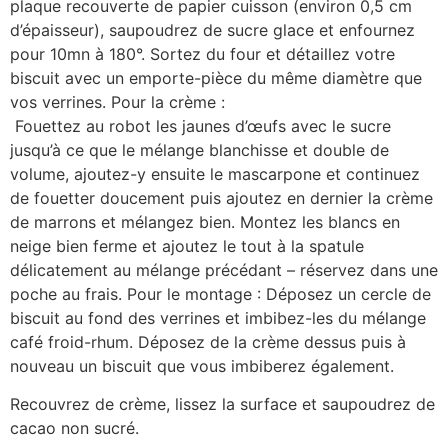
plaque recouverte de papier cuisson (environ 0,5 cm
d’épaisseur), saupoudrez de sucre glace et enfournez
pour 10mn à 180°. Sortez du four et détaillez votre
biscuit avec un emporte-pièce du même diamètre que
vos verrines. Pour la crème :
Fouettez au robot les jaunes d’œufs avec le sucre
jusqu’à ce que le mélange blanchisse et double de
volume, ajoutez-y ensuite le mascarpone et continuez
de fouetter doucement puis ajoutez en dernier la crème
de marrons et mélangez bien. Montez les blancs en
neige bien ferme et ajoutez le tout à la spatule
délicatement au mélange précédant – réservez dans une
poche au frais. Pour le montage : Déposez un cercle de
biscuit au fond des verrines et imbibez-les du mélange
café froid-rhum. Déposez de la crème dessus puis à
nouveau un biscuit que vous imbiberez également.
Recouvrez de crème, lissez la surface et saupoudrez de
cacao non sucré.